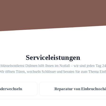
Serviceleistungen
hlüsselnotdienst Dülmen hilft Ihnen im Notfall – wir sind jeden Tag 2
 Wir öffnen Türen, wechseln Schlösser und beraten Sie zum Thema Ein
nderwechseln
Reparatur von Einbruchssch