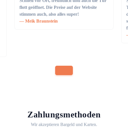
Schnell vor Ort, freundlich und auch die Tür
flott geöffnet. Die Preise auf der Website
stimmen auch, also alles super!
Meik Braunstein
Zahlungsmethoden
Wir akzeptieren Bargeld und Karten.