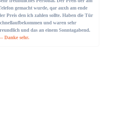
Sehr freundliches Personal. Der Preis der am
Telefon gemacht wurde, qar auxh am ende
der Preis den ich zahlen sollte. Haben die Tür
schnellaufbekommen und waren sehr
freundlich und das an einem Sonntagabend.
Danke sehr.