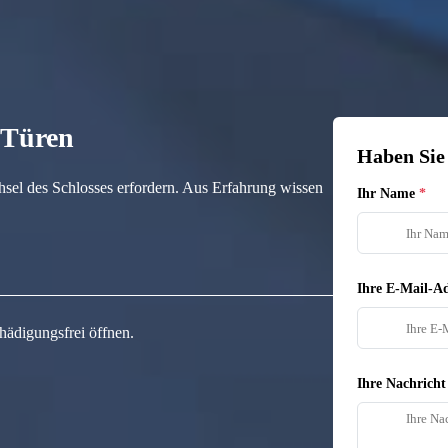
n Türen
Haben Sie
hsel des Schlosses erfordern. Aus Erfahrung wissen
Ihr Name
Ihre E-Mail-Ad
hädigungsfrei öffnen.
Ihre Nachricht