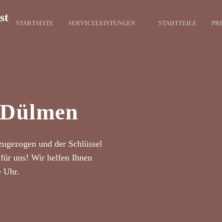
st
STARTSEITE
SERVICELEISTUNGEN
STADTTEILE
PR
t Dülmen
zugezogen und der Schlüssel
für uns! Wir helfen Ihnen
e Uhr.