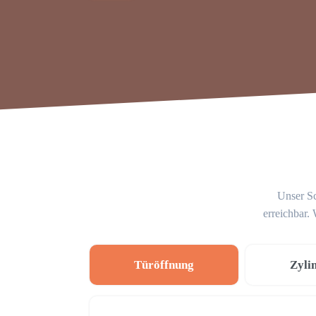
Unser Sc
erreichbar.
Türöffnung
Zyli