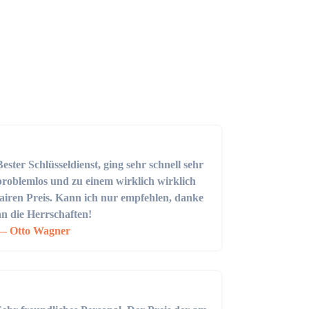
Bester Schlüsseldienst, ging sehr schnell sehr
problemlos und zu einem wirklich wirklich
fairen Preis. Kann ich nur empfehlen, danke
an die Herrschaften!
Otto Wagner