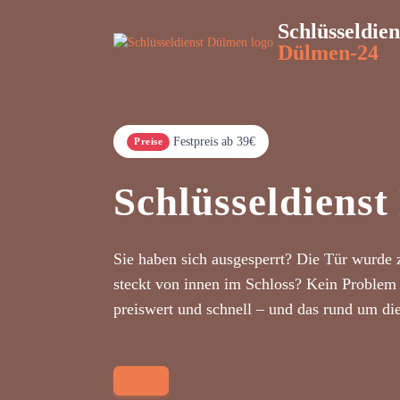
Schlüsseldien
Dülmen-24
Festpreis ab 39€
Preise
Schlüsseldiens
Sie haben sich ausgesperrt? Die Tür wurde 
steckt von innen im Schloss? Kein Problem 
preiswert und schnell – und das rund um di