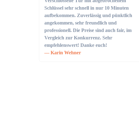
Verschlossene Tür mit abgebrochenem
Schlüssel sehr schnell in nur 10 Minuten
aufbekommen. Zuverlässig und pünktlich
angekommen, sehr freundlich und
professionell. Die Preise sind auch fair, im
Vergleich zur Konkurrenz. Sehr
empfehlenswert! Danke euch!
Karin Wehner