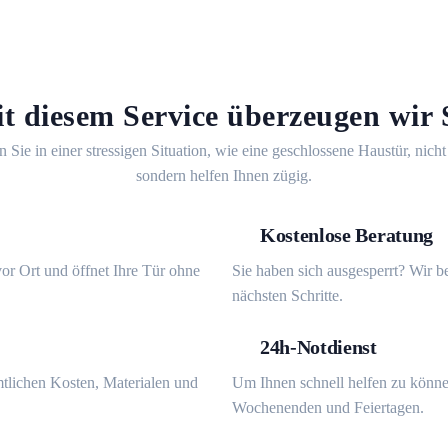
t diesem Service überzeugen wir 
n Sie in einer stressigen Situation, wie eine geschlossene Haustür, nicht
sondern helfen Ihnen zügig.
Kostenlose Beratung
or Ort und öffnet Ihre Tür ohne
Sie haben sich ausgesperrt? Wir b
nächsten Schritte.
24h-Notdienst
mtlichen Kosten, Materialen und
Um Ihnen schnell helfen zu könne
Wochenenden und Feiertagen.