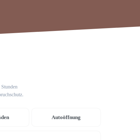
4 Stunden
bruchschutz.
äden
Autoöffnung